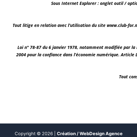
Sous Internet Explorer : onglet outil / opti
Tout litige en relation avec l’utilisation du site www.club-for
Loi n° 78-87 du 6 janvier 1978, notamment modifiée par la lo
2004 pour la confiance dans l’économie numérique. Article L
Tout con
Copyright © 2026 |
Création /
WebDesign Agence