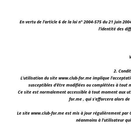
En vertu de l’article 6 de la loi n° 2004-575 du 21 juin 2
l’identité des di
2. Condit
L’utilisation du site www.club-for.me implique l’acceptati
susceptibles d’être modifiées ou complétées à tout m
Ce site est normalement accessible à tout moment aux uti
for.me , qui s’efforcera alors d
Le site www.club-for.me est mis à jour régulièrement par 
néanmoins à l’utilisateur qui