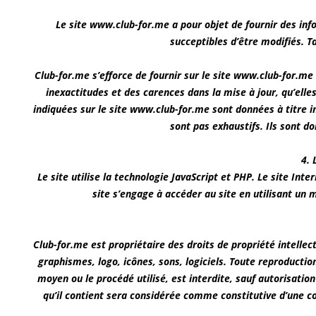
Le site www.club-for.me a pour objet de fournir des inf
succeptibles d’être modifiés. Ta
Club-for.me s’efforce de fournir sur le site www.club-for.me
inexactitudes et des carences dans la mise à jour, qu’elles
indiquées sur le site www.club-for.me sont données à titre in
sont pas exhaustifs. Ils sont d
4. 
Le site utilise la technologie JavaScript et PHP. Le site Int
site s’engage à accéder au site en utilisant un 
Club-for.me est propriétaire des droits de propriété intellec
graphismes, logo, icônes, sons, logiciels. Toute reproductio
moyen ou le procédé utilisé, est interdite, sauf autorisatio
qu’il contient sera considérée comme constitutive d’une c