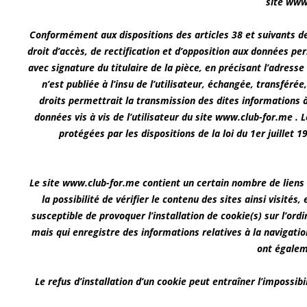
site www.
Conformément aux dispositions des articles 38 et suivants de la
droit d’accès, de rectification et d’opposition aux données p
avec signature du titulaire de la pièce, en précisant l’adress
n’est publiée à l’insu de l’utilisateur, échangée, transfér
droits permettrait la transmission des dites informations 
données vis à vis de l’utilisateur du site www.club-for.me . 
protégées par les dispositions de la loi du 1er juillet
Le site www.club-for.me contient un certain nombre de liens 
la possibilité de vérifier le contenu des sites ainsi visit
susceptible de provoquer l’installation de cookie(s) sur l’ordin
mais qui enregistre des informations relatives à la navigation
ont égalem
Le refus d’installation d’un cookie peut entraîner l’impossib